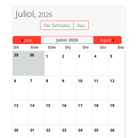
Juliol,
2026
Per Setmana
Avui
Juliol 2026
Juny
Agost
Dil
Dim
Dim
Dij
Div
Dis
Diu
29
30
1
2
3
4
5
6
7
8
9
10
11
12
13
14
15
16
17
18
19
20
21
22
23
24
25
26