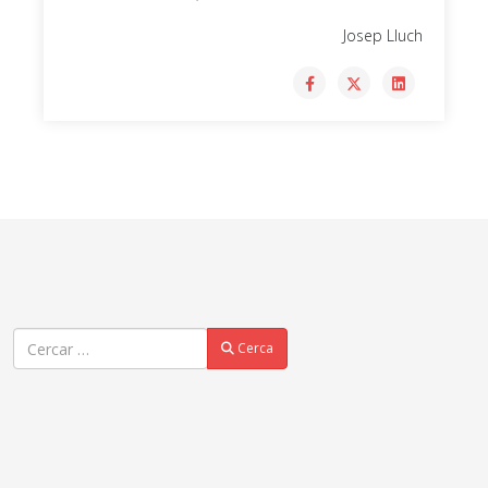
Josep Lluch
Cercar
Cerca