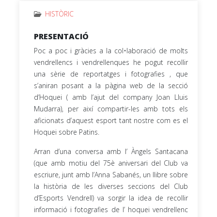
HISTÒRIC
PRESENTACIÓ
Poc a poc i gràcies a la col•laboració de molts
vendrellencs i vendrellenques he pogut recollir
una sèrie de reportatges i fotografies , que
s’aniran posant a la pàgina web de la secció
d’Hoquei ( amb l’ajut del company Joan Lluis
Mudarra), per així compartir-les amb tots els
aficionats d’aquest esport tant nostre com es el
Hoquei sobre Patins.
Arran d’una conversa amb l’ Àngels Santacana
(que amb motiu del 75è aniversari del Club va
escriure, junt amb l’Anna Sabanés, un llibre sobre
la història de les diverses seccions del Club
d’Esports Vendrell) va sorgir la idea de recollir
informació i fotografies de l’ hoquei vendrellenc