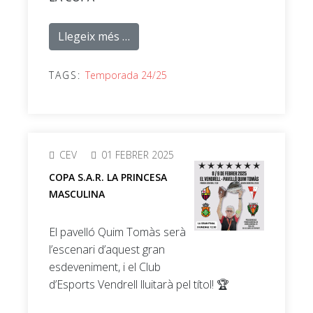
Llegeix més …
TAGS:
Temporada 24/25
CEV
01 FEBRER 2025
COPA S.A.R. LA PRINCESA
MASCULINA
El pavelló Quim Tomàs serà
l’escenari d’aquest gran
esdeveniment, i el Club
d’Esports Vendrell lluitarà pel títol! 🏆