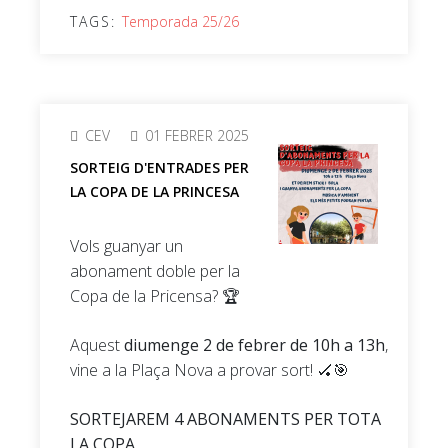
TAGS:
Temporada 25/26
CEV
01 FEBRER 2025
SORTEIG D'ENTRADES PER
LA COPA DE LA PRINCESA
Vols guanyar un
abonament doble per la
Copa de la Pricensa? 🏆
Aquest
diumenge 2 de febrer de 10h a 13h
,
vine a la Plaça Nova a provar sort! 🏑🎯
SORTEJAREM 4 ABONAMENTS PER TOTA
LA COPA