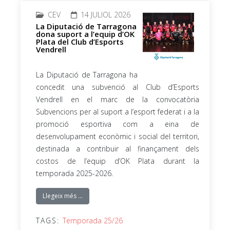
CEV
14 JULIOL 2026
La Diputació de Tarragona
dona suport a l’equip d’OK
Plata del Club d’Esports
Vendrell
La Diputació de Tarragona ha
concedit una subvenció al Club d’Esports
Vendrell en el marc de la convocatòria
Subvencions per al suport a l’esport federat i a la
promoció esportiva com a eina de
desenvolupament econòmic i social del territori,
destinada a contribuir al finançament dels
costos de l’equip d’OK Plata durant la
temporada 2025-2026.
Llegeix més …
TAGS:
Temporada 25/26