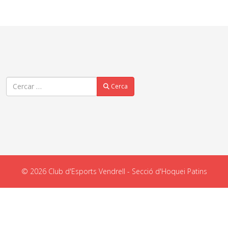
Cercar
Cerca
© 2026 Club d'Esports Vendrell - Secció d'Hoquei Patins