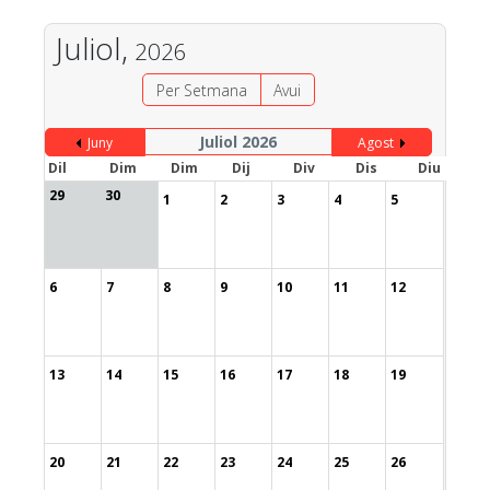
Juliol,
2026
Per Setmana
Avui
Juliol 2026
Juny
Agost
Dil
Dim
Dim
Dij
Div
Dis
Diu
29
30
1
2
3
4
5
6
7
8
9
10
11
12
13
14
15
16
17
18
19
20
21
22
23
24
25
26