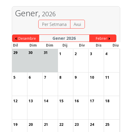
Gener,
2026
Per Setmana
Avui
Gener 2026
Desembre
Febrer
Dil
Dim
Dim
Dij
Div
Dis
Diu
29
30
31
1
2
3
4
5
6
7
8
9
10
11
12
13
14
15
16
17
18
19
20
21
22
23
24
25