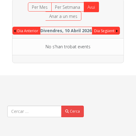
Per Mes
Per Setmana
Avui
Anar a un mes
Divendres, 10 Abril 2026
Dia Anterior
Dia Següent
No s'han trobat events
Cercar
Cerca