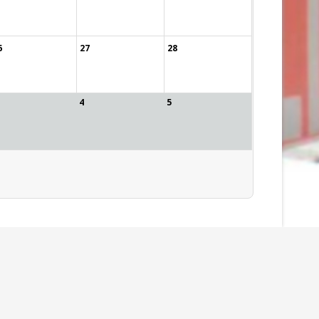
6
27
28
4
5