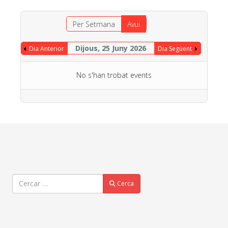
Per Setmana
Avui
Dijous, 25 Juny 2026
Dia Anterior
Dia Següent
No s'han trobat events
Cercar
Cerca