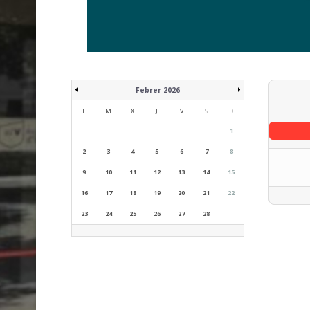
Febrer 2026
L
M
X
J
V
S
D
1
2
3
4
5
6
7
8
9
10
11
12
13
14
15
16
17
18
19
20
21
22
23
24
25
26
27
28