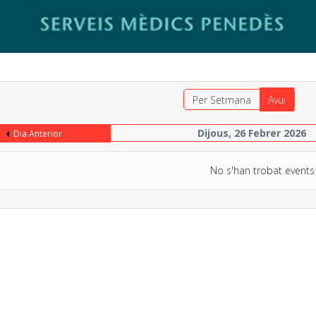
Per Setmana
Avui
Dijous, 26 Febrer 2026
Dia Anterior
No s'han trobat events