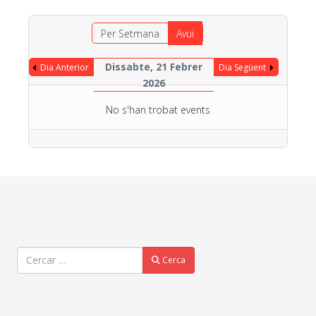
Per Setmana
Avui
Dissabte, 21 Febrer
Dia Anterior
Dia Següent
2026
No s'han trobat events
Cercar
Cerca