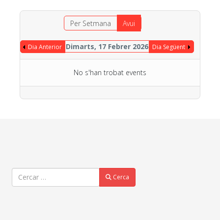
Per Setmana
Avui
Dimarts, 17 Febrer 2026
Dia Anterior
Dia Següent
No s'han trobat events
Cercar
Cerca