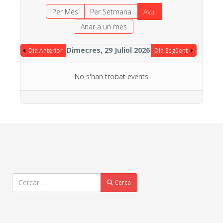
Per Mes
Per Setmana
Avui
Anar a un mes
Dimecres, 29 Juliol 2026
Dia Anterior
Dia Següent
No s'han trobat events
Cercar
Cerca