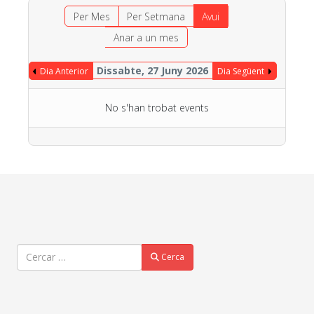
Per Mes
Per Setmana
Avui
Anar a un mes
Dissabte, 27 Juny 2026
Dia Anterior
Dia Següent
No s'han trobat events
Cercar
Cerca