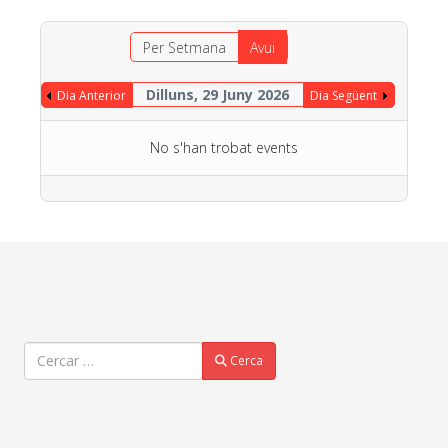
Per Setmana
Avui
Dilluns, 29 Juny 2026
Dia Anterior
Dia Següent
No s'han trobat events
Cercar
Cerca