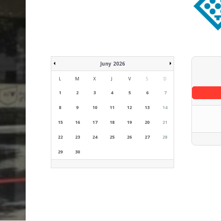
Juny 2026
L
M
X
J
V
S
D
1
2
3
4
5
6
7
8
9
10
11
12
13
14
15
16
17
18
19
20
21
22
23
24
25
26
27
28
29
30