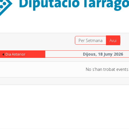
Per Setmana
Avui
Dijous, 18 Juny 2026
Dia Anterior
No s'han trobat events