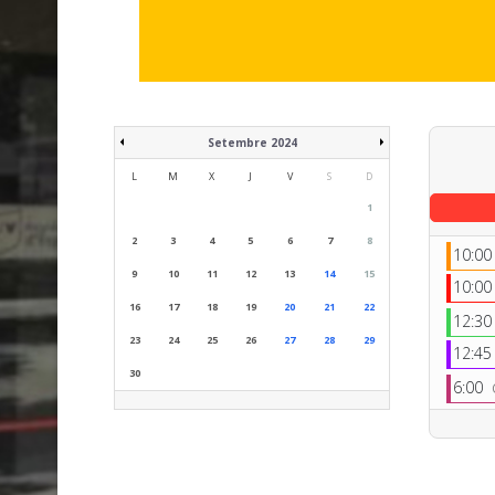
Setembre 2024
L
M
X
J
V
S
D
1
2
3
4
5
6
7
8
10:0
9
10
11
12
13
14
15
10:0
16
17
18
19
20
21
22
12:3
23
24
25
26
27
28
29
12:4
30
6:00