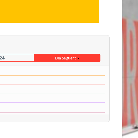
24
Dia Següent