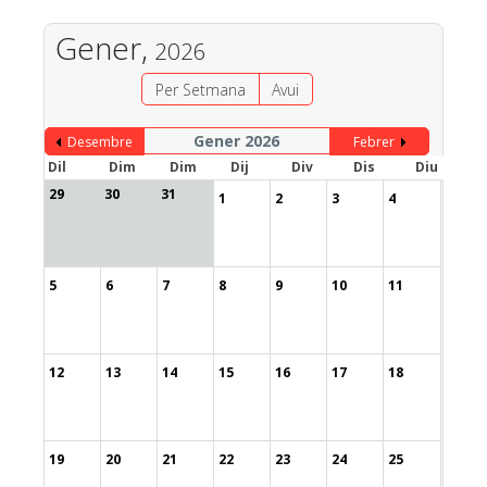
Gener,
2026
Per Setmana
Avui
Gener 2026
Desembre
Febrer
Dil
Dim
Dim
Dij
Div
Dis
Diu
29
30
31
1
2
3
4
5
6
7
8
9
10
11
12
13
14
15
16
17
18
19
20
21
22
23
24
25